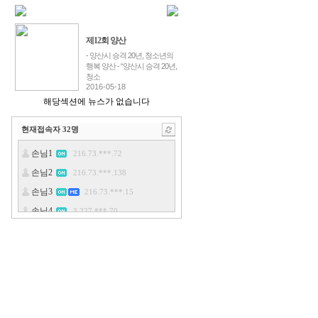
제12회 양산
- 양산시 승격 20년, 청소년의
행복 양산 - “양산시 승격 20년,
청소
2016-05-18
해당섹션에 뉴스가 없습니다
현재접속자
32
명