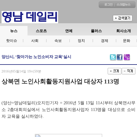
로그인
스크랩뉴스
뉴스
스포츠
연예
플러스
회사소개
핫이슈
사회
속보
정치
경제
문화
양산시, ‘찾아가는 노인소비자 교육’실시
2016년05월14일 19시59분
상북면 노인사회활동지원사업 대상자 113명
(양산=영남데일리)오지민기자 = 2016년 5월 13일 11시부터 상북면사무
소 2층대회의실에서 노인사회활동지원사업자 113명을 대상으로 소비
자 교육을 실시하였다.