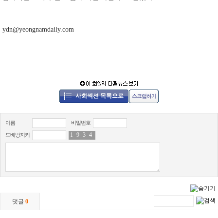
ydn@yeongnamdaily.com
사회섹션 목록으로
스크랩하기