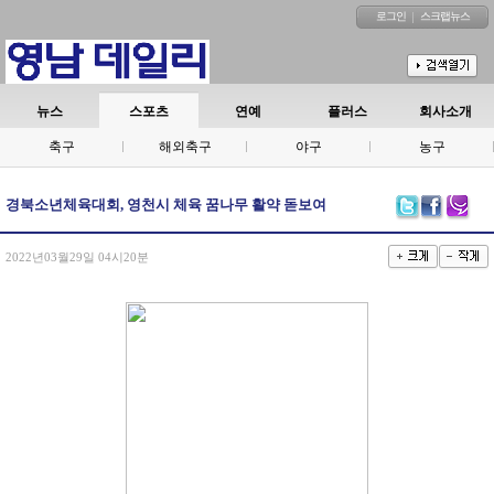
로그인
스크랩뉴스
뉴스
스포츠
연예
플러스
회사소개
축구
해외축구
야구
농구
경북소년체육대회, 영천시 체육 꿈나무 활약 돋보여
2022년03월29일 04시20분