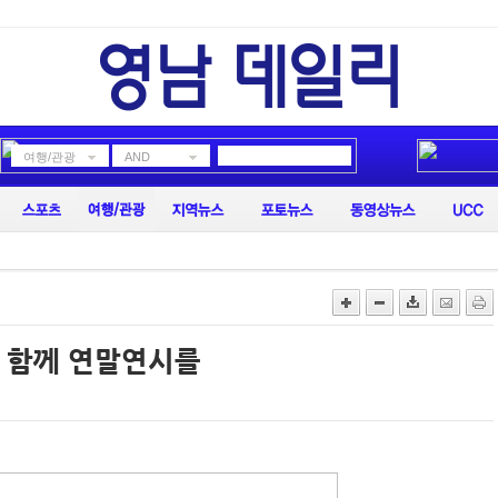
여행/관광
AND