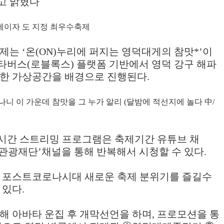
고 밝혔다
이자 도 지정 최우수축제
축제는
‘
온
(ON)
누리에 퍼지는 영덕대게의 참맛
*’
이
메타버스
(
로블록스
)
플랫폼 기반에서 영덕 강구 해파
영한 가상공간을 배경으로 진행된다
.
나니 이 가운데 참맛을 그 누가 알리
(
달밤에 적선지에 놀다
中
/
시간 스트리밍 프로그램은 축제기간 유튜브 채
관광재단
’
채널을 통해 반복해서 시청할 수 있다
.
 포스트코로나시대 새로운 축제 분위기를 즐길수
 있다
.
해 아바타 운집 후 개막선언을 하며
,
프로모션을 통