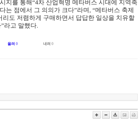
메시지를 통해
“4
차 산업혁명 메타버스 시대에 지역축
다는 점에서 그 의의가 크다
”
라며
, “
메타버스 축제
거리도 저렴하게 구매하면서 답답한 일상을 치유할
다
”
라고 말했다.
올려
0
내려
0