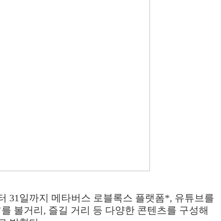
터
31
일까지 메타버스 로블록스 플랫폼
*,
유튜브를
’
를 볼거리
,
즐길 거리 등 다양한 콘텐츠를 구성해