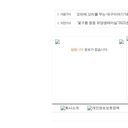
꼬리에 꼬리를 무는 대구이야기‘대
‘꽃구름 둥둥 위양생태마실’2022
알립니다
정보가 없습니다.