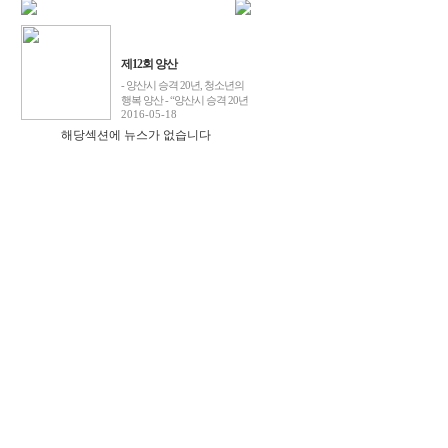
제12회 양산
- 양산시 승격 20년, 청소년의
행복 양산 - “양산시 승격 20년
2016-05-18
해당섹션에 뉴스가 없습니다