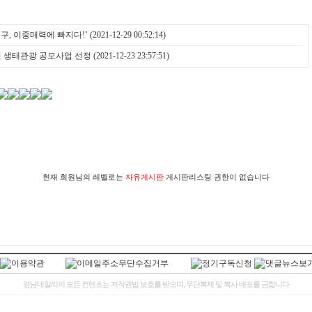
구, 이중매력에 빠지다!’
(2021-12-29 00:52:14)
년 생태관광 공모사업 선정
(2021-12-23 23:57:51)
현재 회원님의 레벨로는
자유게시판
게시판리스팅 권한이 없습니다
영남데일리의 모든 컨텐츠는 저작권법 보호를 받으며, 무단복제 및 복사 배포를 금합니다