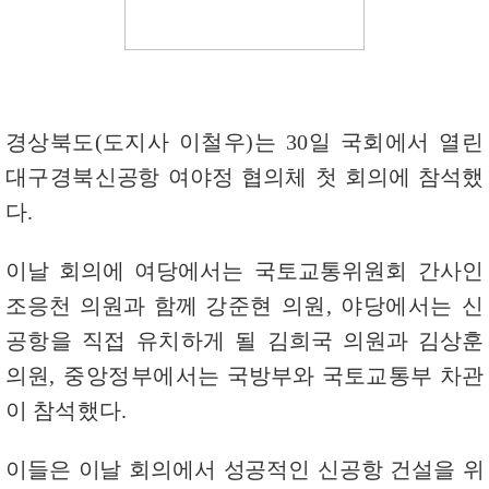
경상북도
(
도지사 이철우
)
는
30
일 국회에서 열린
대구경북
신
공항 여야정 협의체 첫 회의에 참석했
다
.
이날 회의에
여당에서는 국토교통위원회 간사인
조응천 의원과 함께
강준현 의원
,
야당에서는 신
공항을 직접 유치하게 될
김희국 의원과 김상훈
의원
,
중앙정부에
서는 국방부와 국토교통부 차관
이 참석했다
.
이들은 이날 회의에서 성공적인 신공항 건설을
위