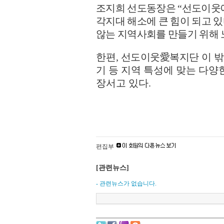
조지희 선도동장은
“
선도이웃
각지대 해소에 큰 힘이 되고 
않는 지역사회를 만들기 위해
한편
,
선도이웃
愛
복지단
이 
기 등 지역 특성에 맞는 다양
장서고 있다
.
편집부
[관련뉴스]
- 관련뉴스가 없습니다.