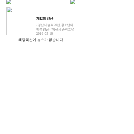
제12회 양산
- 양산시 승격 20년, 청소년의
행복 양산 - “양산시 승격 20년
2016-05-18
해당섹션에 뉴스가 없습니다